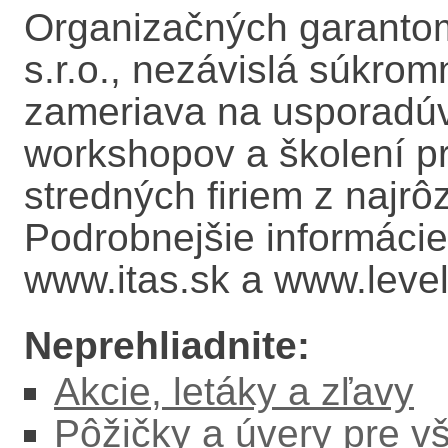
Organizačných garantom
s.r.o., nezávislá súkrom
zameriava na usporadúv
workshopov a školení p
stredných firiem z najrôz
Podrobnejšie informáci
www.itas.sk a www.level
Neprehliadnite:
Akcie, letáky a zľavy
Pôžičky a úvery pre v