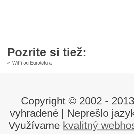
Pozrite si tiež:
«
WiFi od Eurotelu a
Copyright © 2002 - 2013 i
vyhradené | Neprešlo jaz
Využívame
kvalitný webho