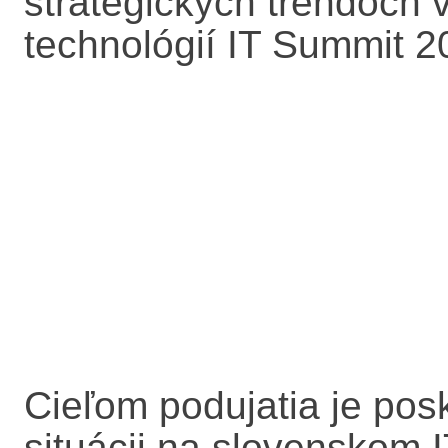
strategických trendoch 
technológií IT Summit 2
Cieľom podujatia je posk
situácii na slovenskom 