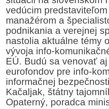
vedúcim predstaviteľom 
manažérom a špecialist
podnikania a verejnej s
nastolia aktuálne témy 
vývoja info-komunikačn
EÚ. Budú sa venovať aj
eurofondov pre info-kom
informačnej bezpečnosti.
Kačaljak, štátny tajom
Opaterný, poradca mini