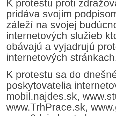
K protestu proti zdražo
pridáva svojim podpis
záleží na svojej budúcno
internetových služieb k
obávajú a vyjadrujú prot
internetových stránkach
K protestu sa do dnešnéh
poskytovatelia internet
mobil.najdes.sk, www.st
www.TrhPrace.sk, www.