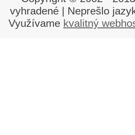
vyhradené | Neprešlo jaz
Využívame
kvalitný webho