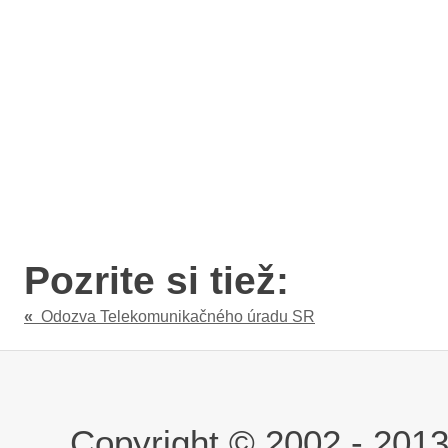
Pozrite si tiež:
«
Odozva Telekomunikačného úradu SR
Copyright © 2002 - 2013 i