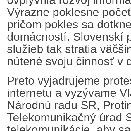
Výrazne poklesne počet 
pričom pokles sa dotkne
domácností. Slovenskí p
služieb tak stratia väčši
nútené svoju činnosť v 
Preto vyjadrujeme protes
internetu a vyzývame Vl
Národnú radu SR, Proti
Telekomunikačný úrad 
telekomunikácie, aby s