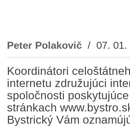
Peter Polakovič
/ 07. 01. 
Koordinátori celoštátneh
internetu združujúci int
spoločnosti poskytujúce
stránkach www.bystro.sk
Bystrický Vám oznamújú