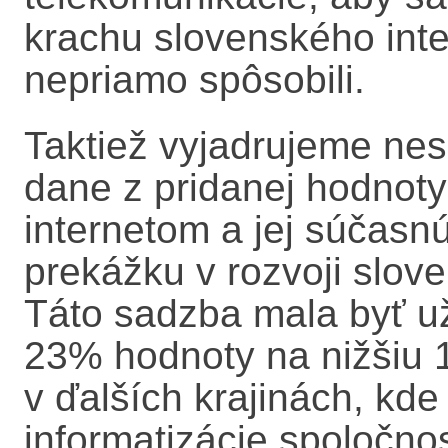
krachu slovenského inter
nepriamo spôsobili.
Taktiež vyjadrujeme ne
dane z pridanej hodnoty
internetom a jej súčas
prekážku v rozvoji slov
Táto sadzba mala byť u
23% hodnoty na nižšiu 1
v ďalších krajinách, kde 
informatizácie spoločnos