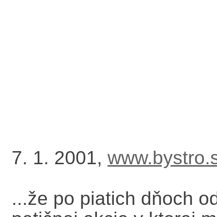
7. 1. 2001,
www.bystro.
...že po piatich dňoch o