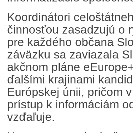
Koordinátori celoštátne
činnosťou zasadzujú o rý
pre každého občana Slo
záväzku sa zaviazala Sl
akčnom pláne eEurope+,
ďalšími krajinami kandid
Európskej únii, pričom v 
prístup k informáciám o
vzďaľuje.