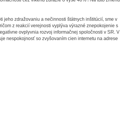
ti jeho zdražovaniu a nečinnosti štátnych inštitúcií, sme v
pričom z reakcií verejnosti vyplýva výrazné znepokojenie s
egatívne ovplyvnia rozvoj informačnej spoločnosti v SR. V
druje nespokojnosť so zvyšovaním cien internetu na adrese