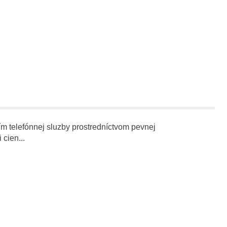
m telefónnej sluzby prostredníctvom pevnej
cien...