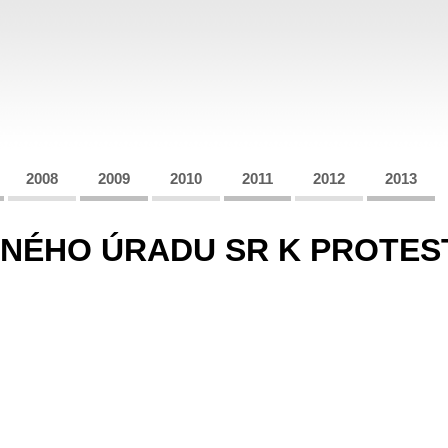
2008
2009
2010
2011
2012
2013
NÉHO ÚRADU SR K PROTEST