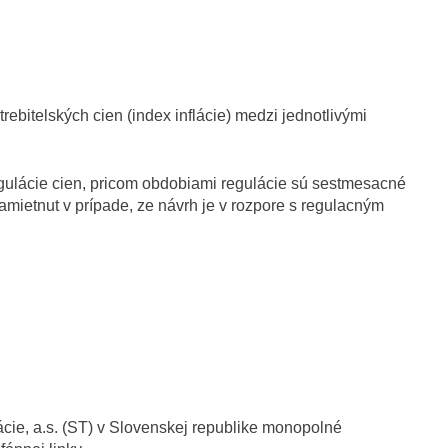
bitelských cien (index inflácie) medzi jednotlivými
gulácie cien, pricom obdobiami regulácie sú sestmesacné
mietnut v prípade, ze návrh je v rozpore s regulacným
ácie, a.s. (ST) v Slovenskej republike monopolné