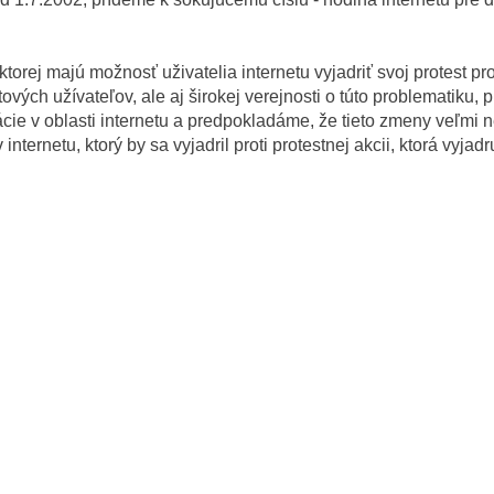
ktorej majú možnosť uživatelia internetu vyjadriť svoj protest pro
ových užívateľov, ale aj širokej verejnosti o túto problematiku, 
e v oblasti internetu a predpokladáme, že tieto zmeny veľmi n
ternetu, ktorý by sa vyjadril proti protestnej akcii, ktorá vyja