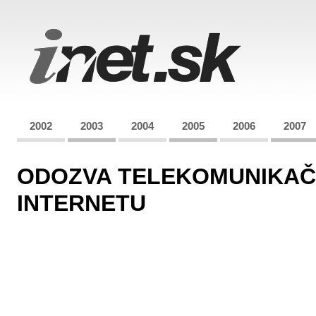
2002
2003
2004
2005
2006
2007
ODOZVA TELEKOMUNIKAČ
INTERNETU