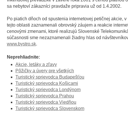
sa nebytoví zákazníci pravdaže pripravia už od 1.4.2002.
Po piatich dňoch od spustenia internetovej petičnej akcie, v 
tejto oblasti zaznamenali obrovský záujem a reakcie internet
cenovými zmenami, ktoré realizujú Slovenské Telekomunikáci
súčasnosti sme nezaznamenali žiadny hlas od návštevníkov in
www.bystro.sk
.
Neprehliadnite:
Akcie, letáky a zľavy
Pôžičky a úvery pre všetkých
Turistický sprievodca Budapešťou
Turistický sprievodca Košicami
Turistický sprievodca Londýnom
Turistický sprievodca Prahou
Turistický sprievodca Viedňou
Turistický sprievodca Slovenskom