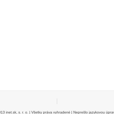
13 inet.sk, s. r. o. | Všetky práva vyhradené | Neprešlo jazykovou úp