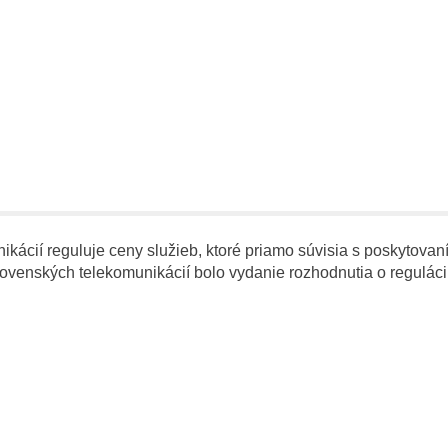
ácií reguluje ceny služieb, ktoré priamo súvisia s poskytovaní
ovenských telekomunikácií bolo vydanie rozhodnutia o regulácii 