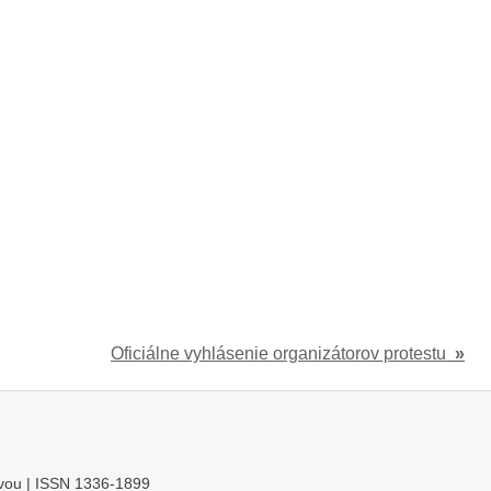
Oficiálne vyhlásenie organizátorov protestu
»
ravou | ISSN 1336-1899