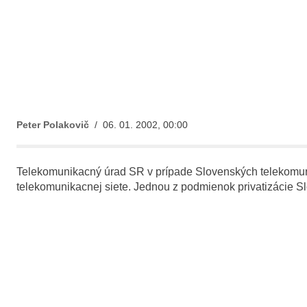
Peter Polakovič
/ 06. 01. 2002, 00:00
Telekomunikacný úrad SR v prípade Slovenských telekomunik
telekomunikacnej siete. Jednou z podmienok privatizácie Sl