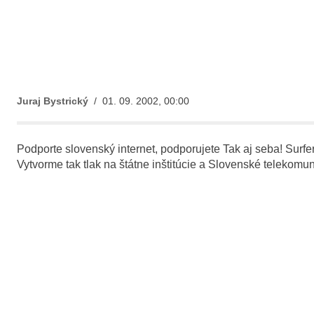
Juraj Bystrický
/ 01. 09. 2002, 00:00
Podporte slovenský internet, podporujete Tak aj seba! Surferi 
Vytvorme tak tlak na štátne inštitúcie a Slovenské telekomun