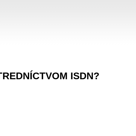
STREDNÍCTVOM ISDN?