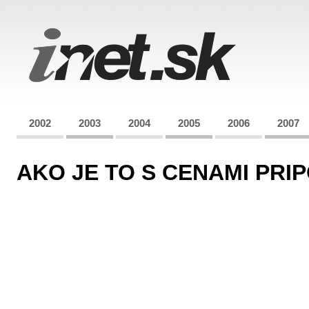
2002
2003
2004
2005
2006
2007
AKO JE TO S CENAMI PRI