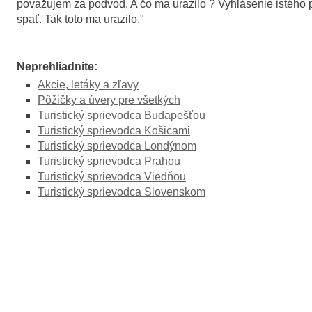
považujem za podvod. A čo ma urazilo ? Vyhlásenie istého po
spať. Tak toto ma urazilo."
Neprehliadnite:
Akcie, letáky a zľavy
Pôžičky a úvery pre všetkých
Turistický sprievodca Budapešťou
Turistický sprievodca Košicami
Turistický sprievodca Londýnom
Turistický sprievodca Prahou
Turistický sprievodca Viedňou
Turistický sprievodca Slovenskom