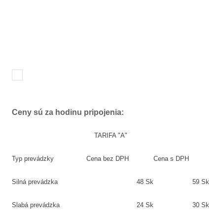
Ceny sú za hodinu pripojenia:
TARIFA "A"
Typ prevádzky
Cena bez DPH
Cena s DPH
Silná prevádzka
48 Sk
59 Sk
Slabá prevádzka
24 Sk
30 Sk