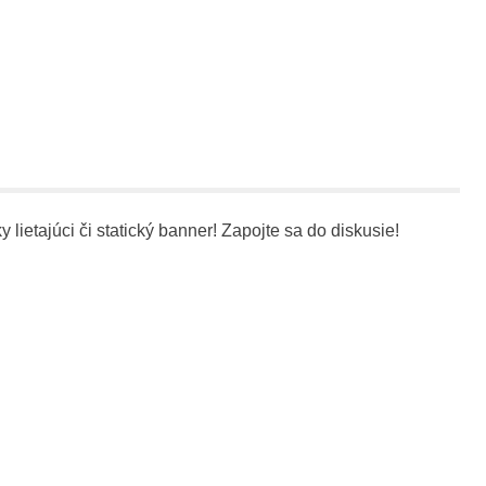
y lietajúci či statický banner! Zapojte sa do diskusie!