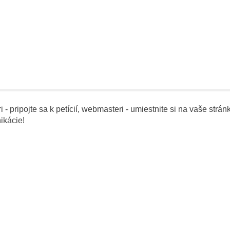
- pripojte sa k petícií, webmasteri - umiestnite si na vaše stránk
ikácie!