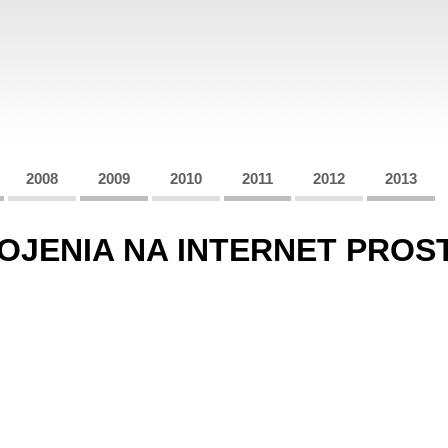
2008
2009
2010
2011
2012
2013
POJENIA NA INTERNET PRO