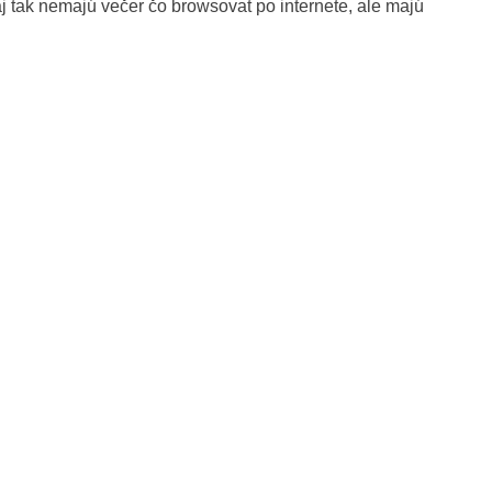
aj tak nemajú večer čo browsovat po internete, ale majú