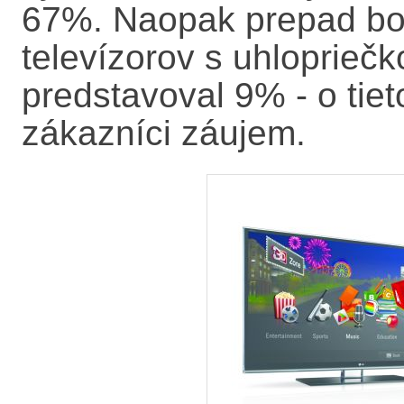
67%. Naopak prepad bo
televízorov s uhloprieč
predstavoval 9% - o tiet
zákazníci záujem.