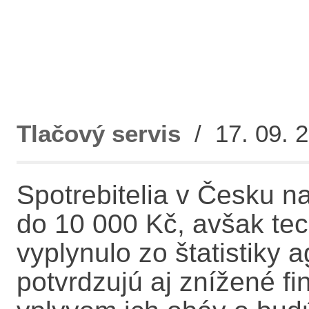
Tlačový servis
/ 17. 09. 2
Spotrebitelia v Česku na
do 10 000 Kč, avšak te
vyplynulo zo štatistiky 
potvrdzujú aj znížené f