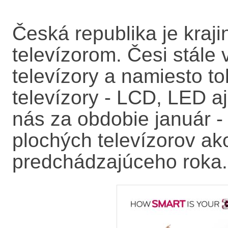
Česká republika je kraj
televízorom. Česi stále 
televízory a namiesto t
televízory - LCD, LED a
nás za obdobie január -
plochých televízorov a
predchádzajúceho roka.