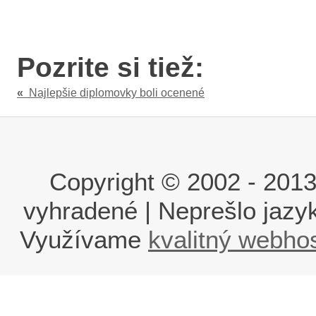
Pozrite si tiež:
«
Najlepšie diplomovky boli ocenené
Copyright © 2002 - 2013 i
vyhradené | Neprešlo jaz
Využívame
kvalitný webho