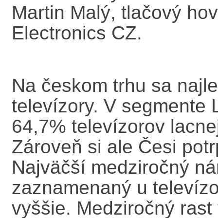
Martin Malý, tlačový ho
Electronics CZ.
Na českom trhu sa najle
televízory. V segmente 
64,7% televízorov lacne
Zároveň si ale Česi pot
Najväčší medziročný nár
zaznamenaný u televízo
vyššie. Medziročný rast