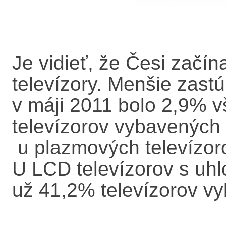
Je vidieť, že Česi začín
televízory. Menšie zastú
v máji 2011 bolo 2,9% 
televízorov vybavených 
u plazmových televízoro
U LCD televízorov s uhl
už 41,2% televízorov v