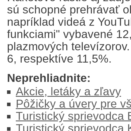
sú schopné prehrávať ob
napríklad videá z YouTu
funkciami" vybavené 1
plazmových televízorov. 
6, respektíve 11,5%.
Neprehliadnite:
Akcie, letáky a zľavy
Pôžičky a úvery pre v
Turistický sprievodca
Turistický sprievodca