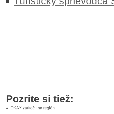
Turistický sprievodca
Pozrite si tiež:
«
OKAY zaútočil na región