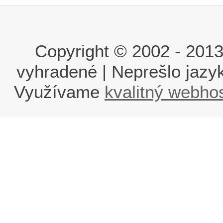
Copyright © 2002 - 2013 i
vyhradené | Neprešlo jaz
Využívame
kvalitný webho