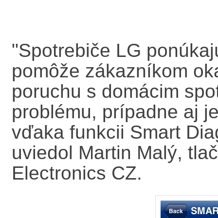
"Spotrebiče LG ponúkajú
pomôže zákazníkom oka
poruchu s domácim spot
problému, prípadne aj je
vďaka funkcii Smart Di
uviedol Martin Malý, tl
Electronics CZ.