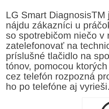
LG Smart DiagnosisTM je
nájdu zákazníci u práčo
so spotrebičom niečo v 
zatelefonovať na techni
príslušné tlačidlo na sp
tónov, pomocou ktorých
cez telefón rozpozná p
ho po telefóne aj vyrieši