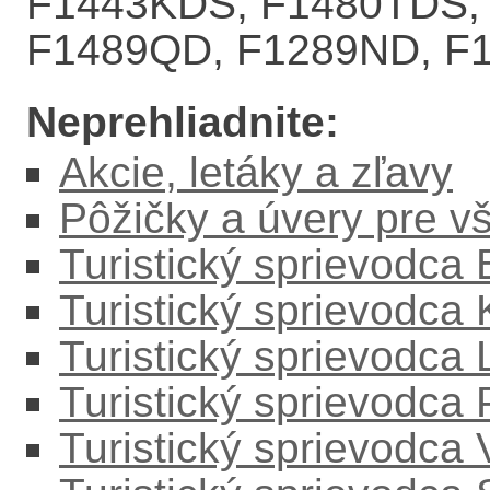
F1443KDS, F1480TDS,
F1489QD, F1289ND, F
Neprehliadnite:
Akcie, letáky a zľavy
Pôžičky a úvery pre v
Turistický sprievodca
Turistický sprievodca
Turistický sprievodc
Turistický sprievodca
Turistický sprievodca