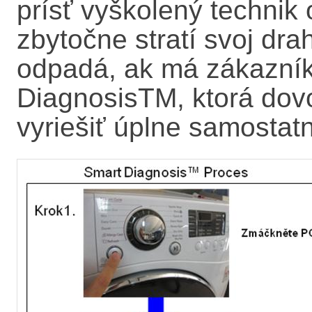
prísť vyškolený technik
zbytočne stratí svoj dr
odpadá, ak má zákazník
DiagnosisTM, ktorá dov
vyriešiť úplne samostat