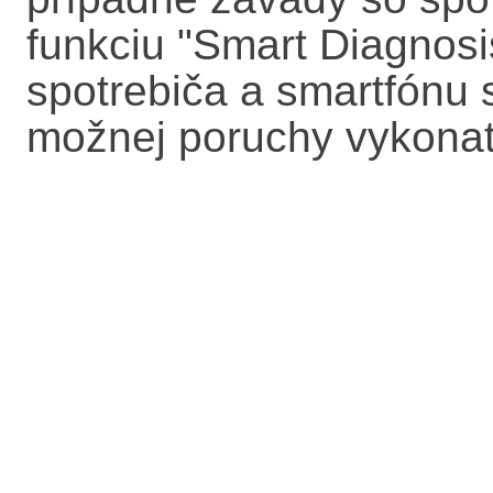
funkciu "Smart Diagnos
spotrebiča a smartfónu
možnej poruchy vykona