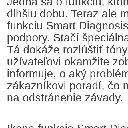
Jedná sa o funkciu, kto
dlhšiu dobu. Teraz ale 
funkciu Smart Diagnosis
podpory. Stačí špeciáln
Tá dokáže rozlúštiť tóny
užívateľovi okamžite zo
informuje, o aký problé
zákazníkovi poradí, čo m
na odstránenie závady.