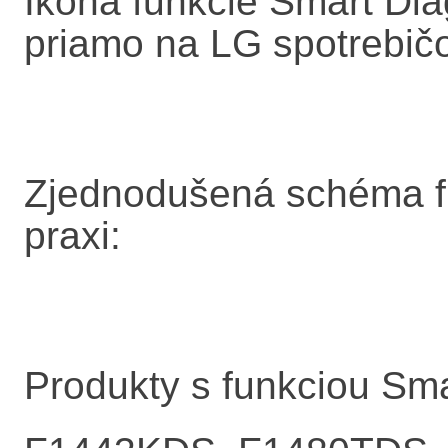
Ikona funkcie Smart Di
priamo na LG spotrebič
Zjednodušená schéma f
praxi:
Produkty s funkciou Sm