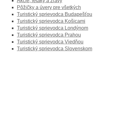
Akcie, letáky a zľavy
Pôžičky a úvery pre všetkých
Turistický sprievodca Budapešťou
Turistický sprievodca Košicami
Turistický sprievodca Londýnom
Turistický sprievodca Prahou
Turistický sprievodca Viedňou
Turistický sprievodca Slovenskom