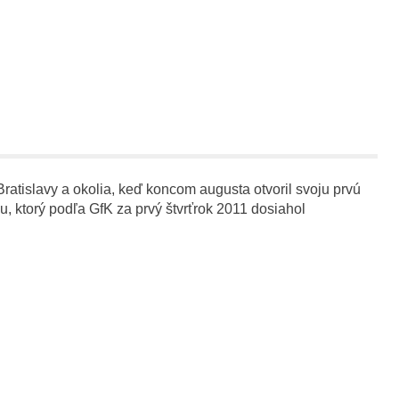
ratislavy a okolia, keď koncom augusta otvoril svoju prvú
 ktorý podľa GfK za prvý štvrťrok 2011 dosiahol