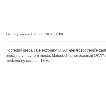
Tlačový servis
/ 25. 08. 2011, 00:00
Popredný predajca elektroniky OKAY elektrospotrebiče zaúto
predajňu v hlavnom meste. Maloobchodnej expanzii OKAY nah
medziročný nárast o 18 %.