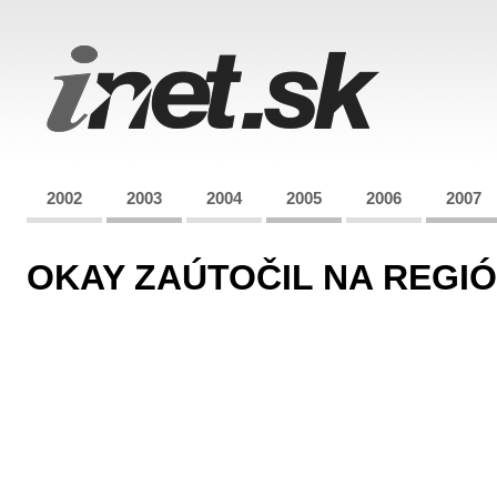
2002
2003
2004
2005
2006
2007
OKAY ZAÚTOČIL NA REGI