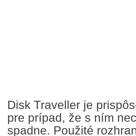
Disk Traveller je prisp
pre prípad, že s ním n
spadne. Použité rozhra