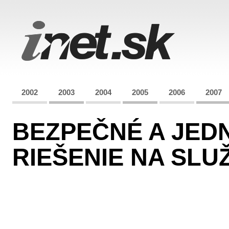
2002
2003
2004
2005
2006
2007
BEZPEČNÉ A JED
RIEŠENIE NA SL