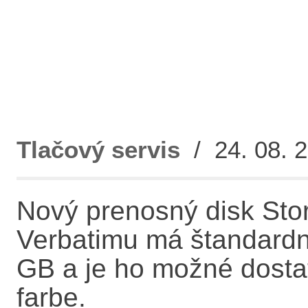
Tlačový servis
/ 24. 08. 2
Nový prenosný disk Stor
Verbatimu má štandardný
GB a je ho možné dostať
farbe.