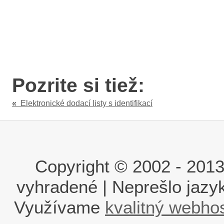
Pozrite si tiež:
«
Elektronické dodací listy s identifikací
Copyright © 2002 - 2013 i
vyhradené | Neprešlo jaz
Využívame
kvalitný webho