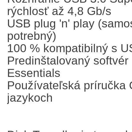
rýchlosť až 4,8 Gb/s
USB plug 'n' play (samos
potrebný)
100 % kompatibilný s U
Predinštalovaný softvé
Essentials
Používateľská príručka 
jazykoch