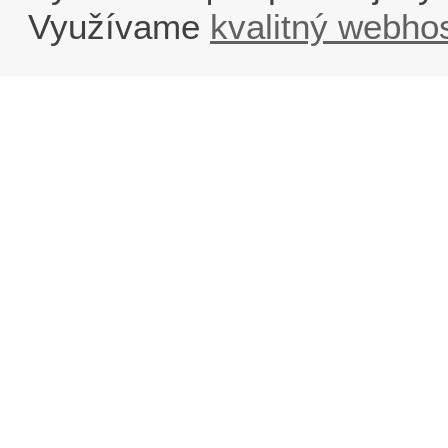
Využívame
kvalitný webho