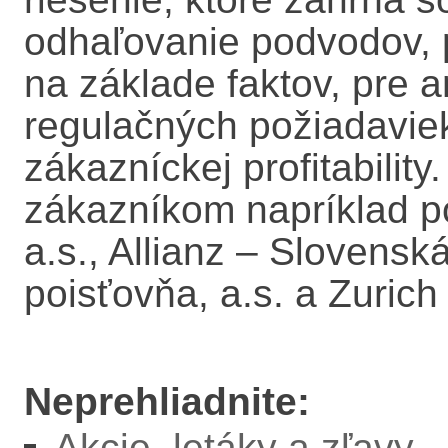
odhaľovanie podvodov, 
na základe faktov, pre a
regulačných požiadaviek
zákazníckej profitability
zákazníkom napríklad p
a.s., Allianz – Slovensk
poisťovňa, a.s. a Zurich
Neprehliadnite:
Akcie, letáky a zľavy