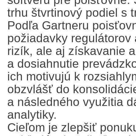
trhu štvrtinový podiel s
Podľa Gartneru poisťovn
požiadavky regulátorov
rizík, ale aj získavanie
a dosiahnutie prevádzkove
ich motivujú k rozsiahly
obzvlášť do konsolidácie
a následného využitia d
analytiky.
Cieľom je zlepšiť ponu