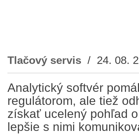
Tlačový servis
/ 24. 08. 2
Analytický softvér pom
regulátorom, ale tiež o
získať ucelený pohľad o
lepšie s nimi komunikov