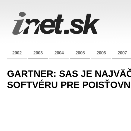
2002
2003
2004
2005
2006
2007
GARTNER: SAS JE NAJVÄ
SOFTVÉRU PRE POISŤOVN