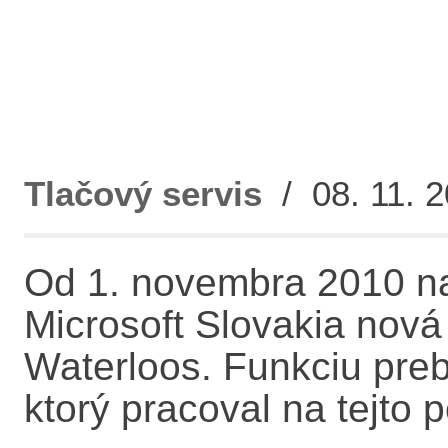
Tlačový servis
/ 08. 11. 2
Od 1. novembra 2010 na
Microsoft Slovakia nová 
Waterloos. Funkciu preb
ktorý pracoval na tejto 