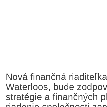
Nová finančná riaditeľka
Waterloos, bude zodpov
stratégie a finančných p
riadenie spoločnosti z