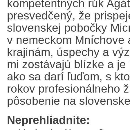
kompetentných rúk Agát
presvedčený, že prispe
slovenskej pobočky Mic
v nemeckom Mníchove a
krajinám, úspechy a vý
mi zostávajú blízke a je
ako sa darí ľuďom, s kto
rokov profesionálneho ži
pôsobenie na slovenske
Neprehliadnite: