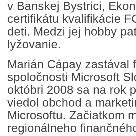
v Banskej Bystrici, Ekon
certifikátu kvalifikácie
deti. Medzi jej hobby pat
lyžovanie.
Marián Cápay zastával f
spoločnosti Microsoft S
októbri 2008 sa na rok p
viedol obchod a market
Microsoftu. Začiatkom m
regionálneho finančného