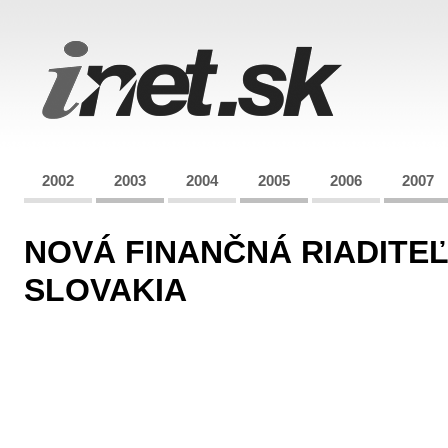
2002
2003
2004
2005
2006
2007
NOVÁ FINANČNÁ RIADITE
SLOVAKIA