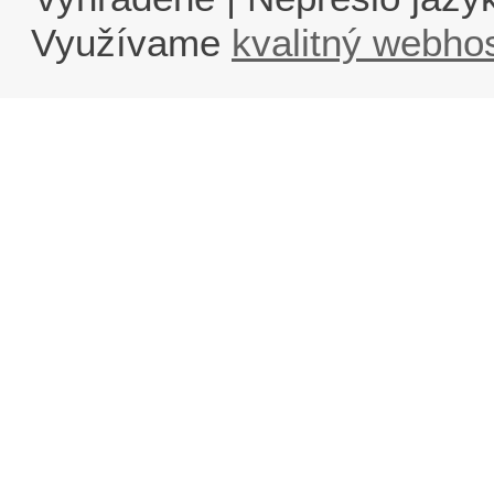
Využívame
kvalitný webho