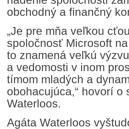
obchodný a finančný kont
„Je pre mňa veľkou cťo
spoločnosť Microsoft n
to znamená veľkú výzvu
a vedomosti v inom pros
tímom mladých a dynam
obohacujúca,“ hovorí o 
Waterloos.
Agáta Waterloos vyštudo