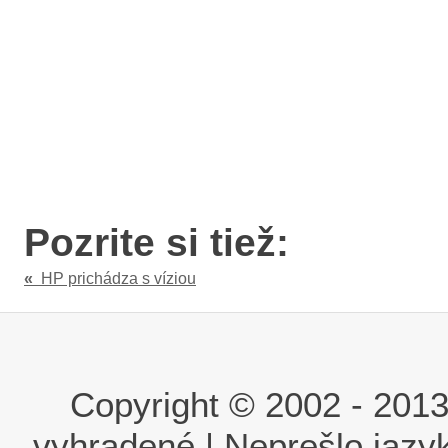
Pozrite si tiež:
«
HP prichádza s víziou
Copyright © 2002 - 2013 i
vyhradené | Neprešlo jaz