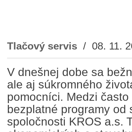
Tlačový servis
/ 08. 11. 2
V dnešnej dobe sa bež
ale aj súkromného života
pomocníci. Medzi často 
bezplatné programy od s
spoločnosti KROS a.s.