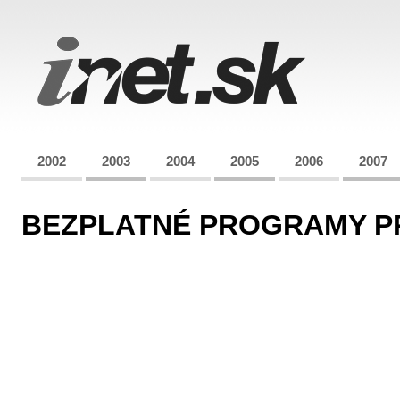
2002
2003
2004
2005
2006
2007
BEZPLATNÉ PROGRAMY P