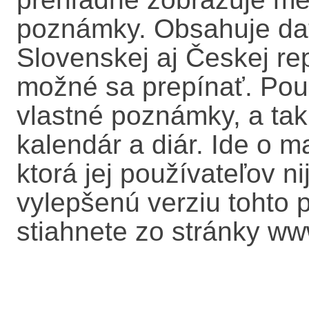
poznámky. Obsahuje dat
Slovenskej aj Českej rep
možné sa prepínať. Po
vlastné poznámky, a ta
kalendár a diár. Ide o m
ktorá jej používateľov 
vylepšenú verziu tohto
stiahnete zo stránky ww