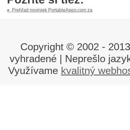
«
Prehľad noviniek PortableApps.com za
Copyright © 2002 - 2013 i
vyhradené | Neprešlo jaz
Využívame
kvalitný webho