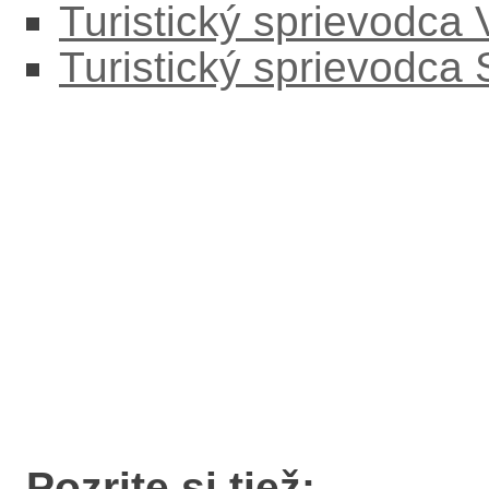
Turistický sprievodca
Turistický sprievodca
Pozrite si tiež: