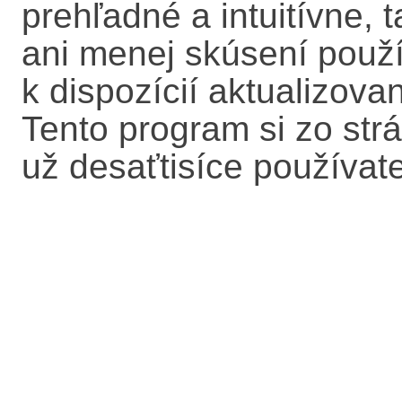
prehľadné a intuitívne,
ani menej skúsení použ
k dispozícií aktualizova
Tento program si zo str
už desaťtisíce používat