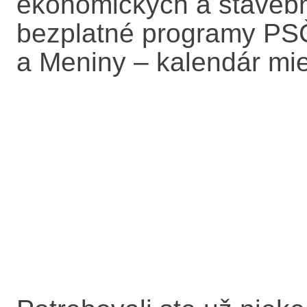
ekonomických a staveb
bezplatné programy PSČ
a Meniny – kalendár mie