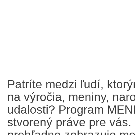
Patríte medzi ľudí, kto
na výročia, meniny, naro
udalosti? Program MENI
stvorený práve pre vás.
prehľadne zobrazuje men