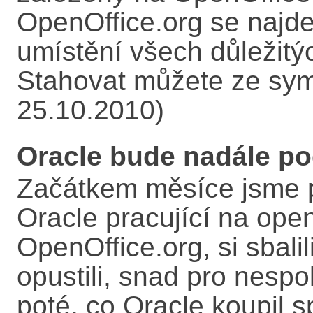
OpenOffice.org se najde 
umístění všech důležitý
Stahovat můžete ze sym
25.10.2010)
Oracle bude nadále po
Začátkem měsíce jsme při
Oracle pracující na ope
OpenOffice.org, si sbalil
opustili, snad pro nesp
poté, co Oracle koupil 