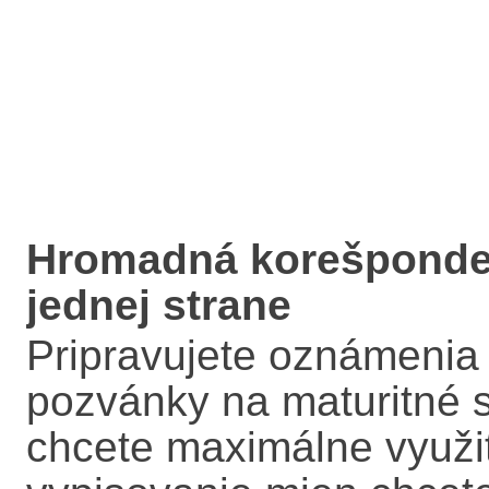
Hromadná korešponden
jednej strane
Pripravujete oznámenia 
pozvánky na maturitné s
chcete maximálne využiť