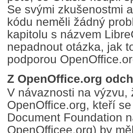
Se svými zkušenostmi a 
kódu neměli žádný probl
kapitolu s názvem Libre
nepadnout otázka, jak t
podporou OpenOffice.or
Z OpenOffice.org odch
V návaznosti na výzvu, 
OpenOffice.org, kteří se
Document Foundation na 
OpenOfficee.org) by měl