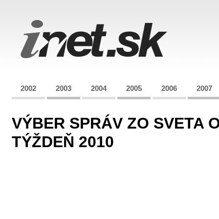
2002
2003
2004
2005
2006
2007
VÝBER SPRÁV ZO SVETA OP
TÝŽDEŇ 2010