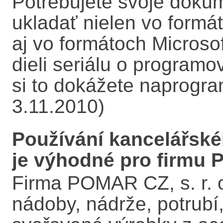
Potrebujete svoje doku
ukladať nielen vo formá
aj vo formátoch Micros
dieli seriálu o program
si to dokážete naprogra
3.11.2010)
Používání kancelářské
je výhodné pro firmu P
Firma POMAR CZ, s. r. o.
nádoby, nádrže, potrubí,