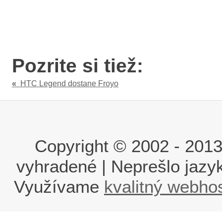
Pozrite si tiež:
«
HTC Legend dostane Froyo
Copyright © 2002 - 2013 i
vyhradené | Neprešlo jaz
Využívame
kvalitný webho