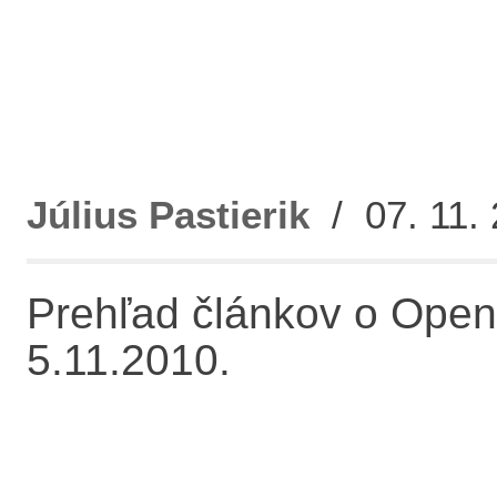
Július Pastierik
/ 07. 11. 
Prehľad článkov o Open
5.11.2010.