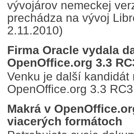
vývojárov nemeckej ver
prechádza na vývoj Libre
2.11.2010)
Firma Oracle vydala da
OpenOffice.org 3.3 RC
Venku je další kandidát n
OpenOffice.org 3.3 RC3.
Makrá v OpenOffice.or
viacerých formátoch