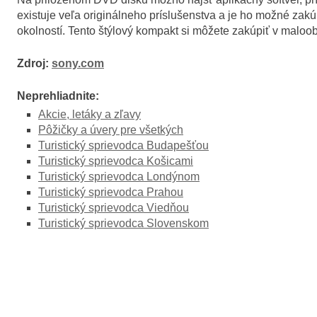
existuje veľa originálneho príslušenstva a je ho možné zakú
okolností. Tento štýlový kompakt si môžete zakúpiť v maloob
Zdroj:
sony.com
Neprehliadnite:
Akcie, letáky a zľavy
Pôžičky a úvery pre všetkých
Turistický sprievodca Budapešťou
Turistický sprievodca Košicami
Turistický sprievodca Londýnom
Turistický sprievodca Prahou
Turistický sprievodca Viedňou
Turistický sprievodca Slovenskom