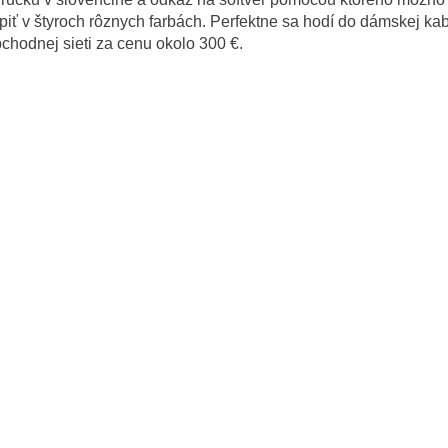
piť v štyroch rôznych farbách. Perfektne sa hodí do dámskej ka
chodnej sieti za cenu okolo 300 €.