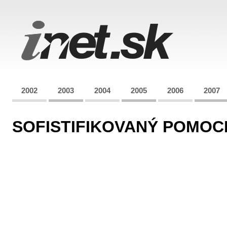
2002
2003
2004
2005
2006
2007
SOFISTIFIKOVANÝ POMOC