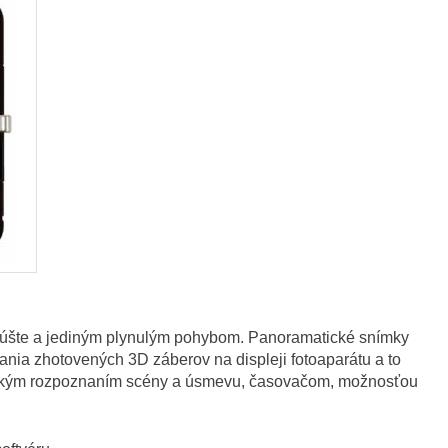
púšte a jediným plynulým pohybom. Panoramatické snímky
ania zhotovených 3D záberov na displeji fotoaparátu a to
matickým rozpoznaním scény a úsmevu, časovačom, možnosťou