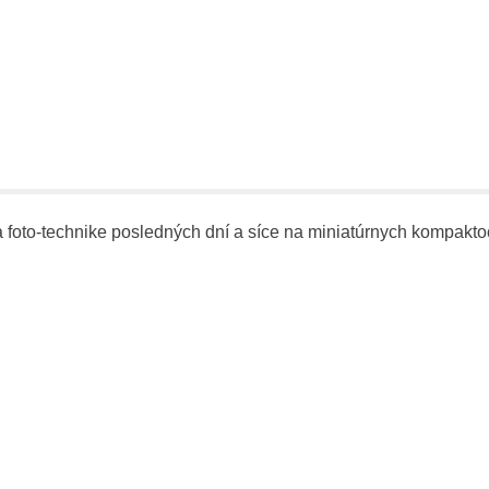
na foto-technike posledných dní a síce na miniatúrnych kompak