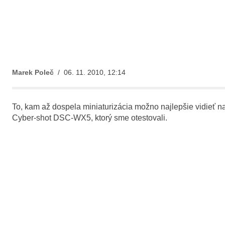
Marek Poleč
/ 06. 11. 2010, 12:14
To, kam až dospela miniaturizácia možno najlepšie vidieť 
Cyber-shot DSC-WX5, ktorý sme otestovali.