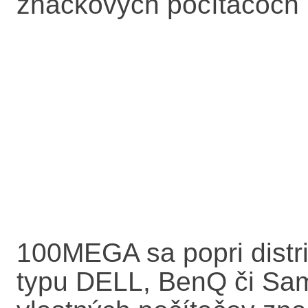
značkových počítačoch
100MEGA sa popri distri
typu DELL, BenQ či Sam