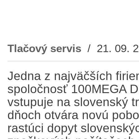
Tlačový servis
/ 21. 09. 2
Jedna z najväčších firi
spoločnosť 100MEGA Dist
vstupuje na slovenský tr
dňoch otvára novú poboč
rastúci dopyt slovenský