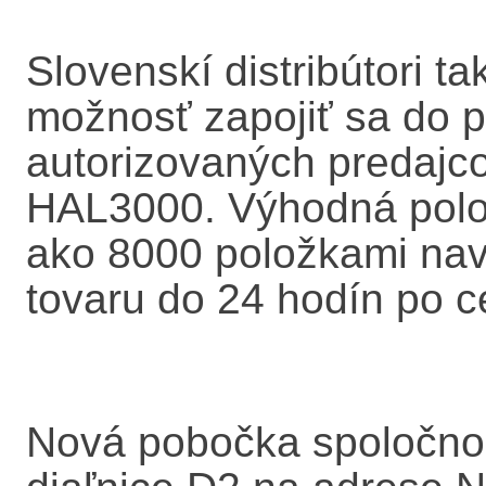
Slovenskí distribútori t
možnosť zapojiť sa do 
autorizovaných predajco
HAL3000. Výhodná poloh
ako 8000 položkami na
tovaru do 24 hodín po 
Nová pobočka spoločnost