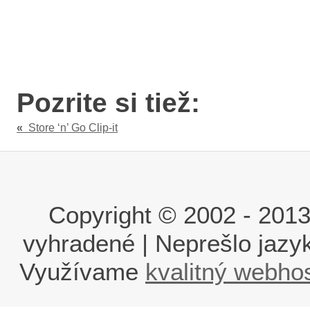
Pozrite si tiež:
«
Store ‘n’ Go Clip-it
Copyright © 2002 - 2013 i
vyhradené | Neprešlo jaz
Využívame
kvalitný webho