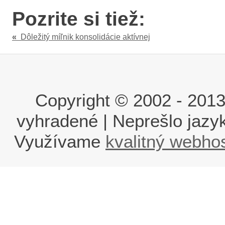
Pozrite si tiež:
«
Dôležitý míľnik konsolidácie aktívnej
Copyright © 2002 - 2013 i
vyhradené | Neprešlo jaz
Využívame
kvalitný webho