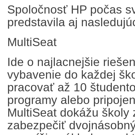
Spoločnosť HP počas s
predstavila aj nasledujú
MultiSeat
Ide o najlacnejšie rieše
vybavenie do každej šk
pracovať až 10 študent
programy alebo pripojen
MultiSeat dokážu školy 
zabezpečiť dvojnásobný