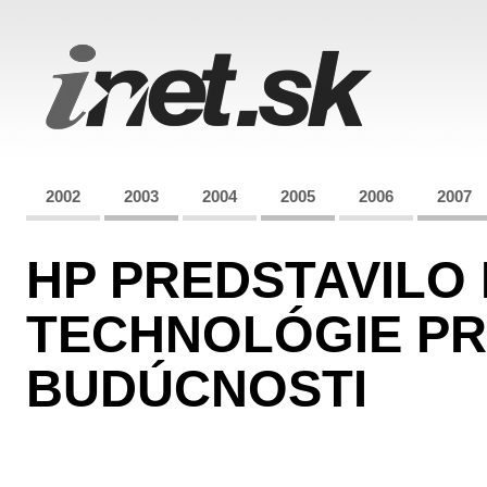
2002
2003
2004
2005
2006
2007
HP PREDSTAVILO
TECHNOLÓGIE PR
BUDÚCNOSTI