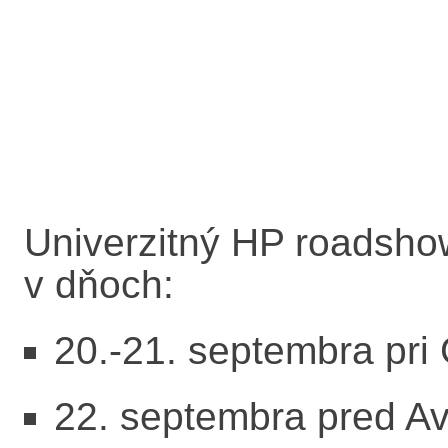
Univerzitný HP roadsho
v dňoch:
20.-21. septembra pri
22. septembra pred A