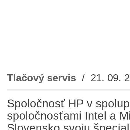
Tlačový servis
/ 21. 09. 2
Spoločnosť HP v spolupr
spoločnosťami Intel a Mi
Slovensko svoju špecia