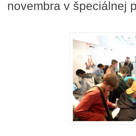
novembra v špeciálnej pr