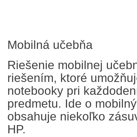
Mobilná učebňa
Riešenie mobilnej učeb
riešením, ktoré umožňuj
notebooky pri každoden
predmetu. Ide o mobilný
obsahuje niekoľko zásu
HP.