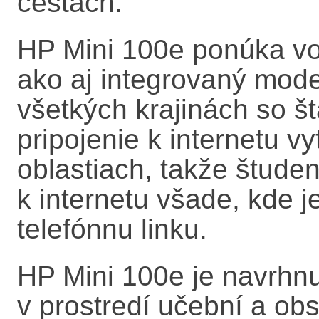
cestách.
HP Mini 100e ponúka vol
ako aj integrovaný mode
všetkých krajinách so 
pripojenie k internetu v
oblastiach, takže študen
k internetu všade, kde 
telefónnu linku.
HP Mini 100e je navrhn
v prostredí učební a obs