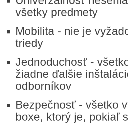
Univerzálnosť riešeni
všetky predmety
Mobilita - nie je vyža
triedy
Jednoduchosť - všetk
žiadne ďalšie inštaláci
odborníkov
Bezpečnosť - všetko 
boxe, ktorý je, pokiaľ