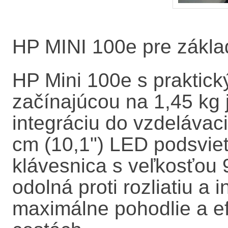
HP MINI 100e pre zákla
HP Mini 100e s praktic
začínajúcou na 1,45 kg 
integráciu do vzdelávac
cm (10,1") LED podsvie
klávesnica s veľkosťou 9
odolná proti rozliatiu a
maximálne pohodlie a efe