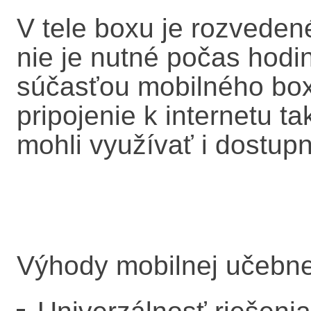
V tele boxu je rozveden
nie je nutné počas hodin
súčasťou mobilného boxu
pripojenie k internetu ta
mohli využívať i dostupn
Výhody mobilnej učebn